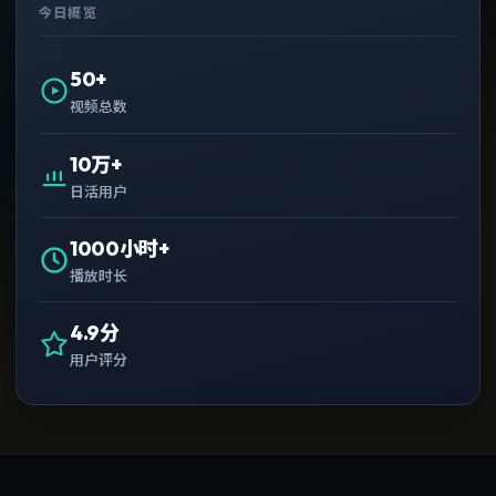
今日概览
50+
视频总数
10万+
日活用户
1000小时+
播放时长
4.9分
用户评分