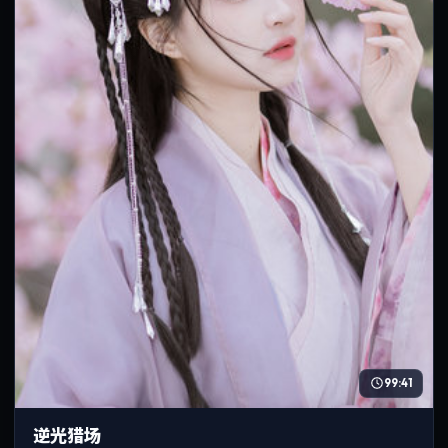
99:41
逆光猎场