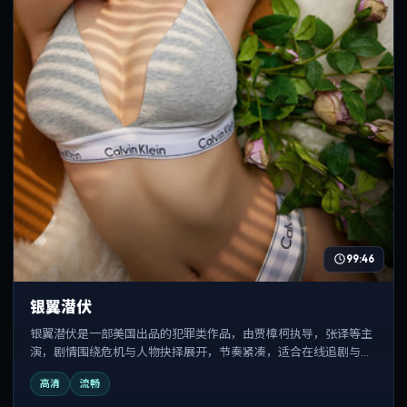
99:46
银翼潜伏
银翼潜伏是一部美国出品的犯罪类作品，由贾樟柯执导，张译等主
演，剧情围绕危机与人物抉择展开，节奏紧凑，适合在线追剧与反
复观看。
高清
流畅