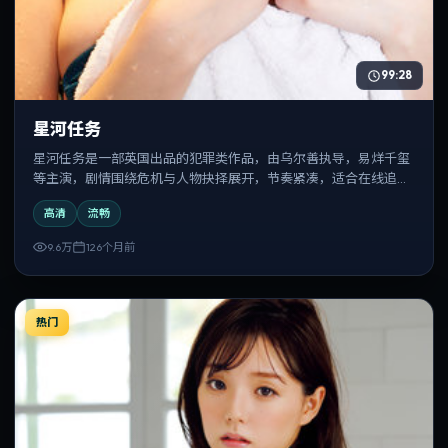
99:28
星河任务
星河任务是一部英国出品的犯罪类作品，由乌尔善执导，易烊千玺
等主演，剧情围绕危机与人物抉择展开，节奏紧凑，适合在线追剧
与反复观看。
高清
流畅
9.6万
126个月前
热门