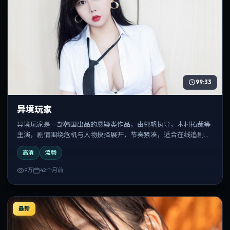
99:33
异境玩家
异境玩家是一部韩国出品的悬疑类作品，由郭帆执导，木村拓哉等
主演，剧情围绕危机与人物抉择展开，节奏紧凑，适合在线追剧与
反复观看。
高清
流畅
9万
42个月前
最新