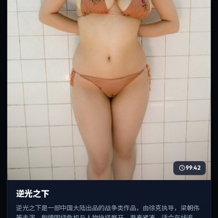
99:42
逆光之下
逆光之下是一部中国大陆出品的战争类作品，由徐克执导，梁朝伟
等主演，剧情围绕危机与人物抉择展开，节奏紧凑，适合在线追剧