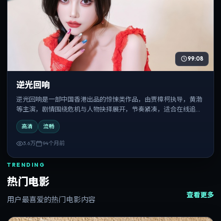
99:08
逆光回响
逆光回响是一部中国香港出品的惊悚类作品，由贾樟柯执导，黄渤
等主演，剧情围绕危机与人物抉择展开，节奏紧凑，适合在线追剧
与反复观看。
高清
流畅
3.6万
94个月前
TRENDING
热门电影
查看更多
用户最喜爱的热门电影内容